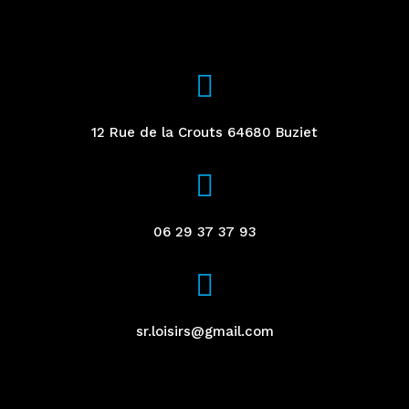
12 Rue de la Crouts 64680 Buziet
06 29 37 37 93
sr.loisirs@gmail.com